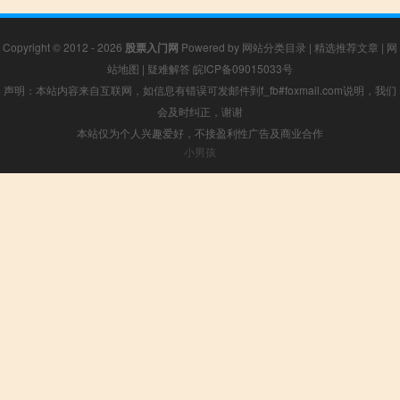
Copyright © 2012 - 2026
股票入门网
Powered by
网站分类目录
|
精选推荐文章
|
网
站地图
|
疑难解答
皖ICP备09015033号
声明：本站内容来自互联网，如信息有错误可发邮件到f_fb#foxmail.com说明，我们
会及时纠正，谢谢
本站仅为个人兴趣爱好，不接盈利性广告及商业合作
小男孩