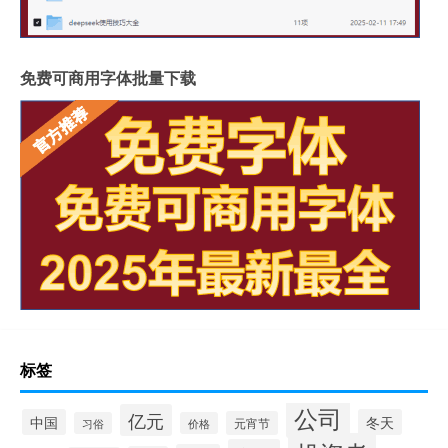
免费可商用字体批量下载
标签
公司
亿元
中国
冬天
元宵节
习俗
价格