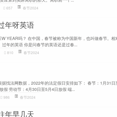
657
春节2024
过年呀英语
W YEAR吗？ 在中国，春节被称为中国新年，也叫做春节。相
是元旦。 过年的英语 你是问春节的英语还是过春...
0
810
春节2024
 根据找法网数据，2022年的法定假日安排如下： 春节：1月31日
假 劳动节：4月30日至5月4日放假 端...
986
春节2024
往年早几天