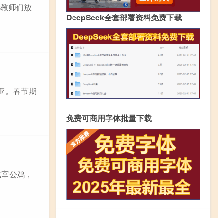
是教师们放
DeepSeek全套部署资料免费下载
三亚。春节期
免费可商用字体批量下载
七宰公鸡，