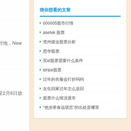
猜你想看的文章
000005股市行情
asetek 股票
兖州煤业股票分析
对地，New
恩华股票
买st股票需要什么条件
stripe股票
过年的衣服会打折吗吗
女生回家过年怎么追回
至2月6日放
股票什么情况退市
“他乡寒食远堪悲”的出处是哪里