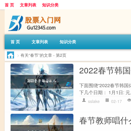
首 页
文章列表
知识分类
首 页
文章列表
知识分类
>
有关“春节”的文章
- 第2页
2022春节韩
下面围绕“2022春节韩
下几个日期： 1月1日: 元旦
sslake
02-17
春节教师唱什