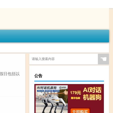
☚
节假日包括以
公告