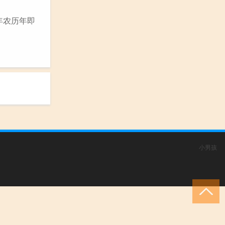
2年农历年即
小男孩