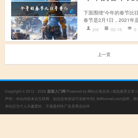
下面围绕“今年的春节比往年
春节是2月1日，2021年是
jnd
02-16
0
上一页
Copyright © 2012 - 2026
股票入门网
Powered by
网站分类目录
|
精选推荐文章
|
声明：本站内容来自互联网，如信息有错误可发邮件到f_fb#foxmail.com说明
本站仅为个人兴趣爱好，不接盈利性广告及商业合作