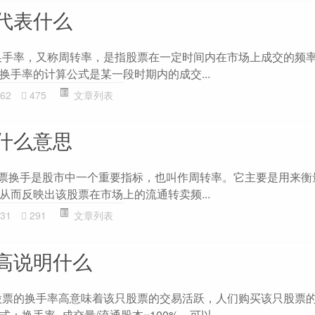
代表什么
换手率，又称周转率，是指股票在一定时间内在市场上成交的频
换手率的计算公式是某一段时期内的成交...
62
475
文章列表
什么意思
股票换手是股市中一个重要指标，也叫作周转率。它主要是用来衡
从而反映出该股票在市场上的流通转卖频...
31
291
文章列表
高说明什么
股票的换手率高意味着该只股票的交易活跃，人们购买该只股票
：换手率=成交量/流通股本×100%，可以...