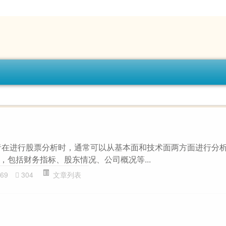
者在进行股票分析时，通常可以从基本面和技术面两方面进行分
，包括财务指标、股东情况、公司概况等...
69
304
文章列表