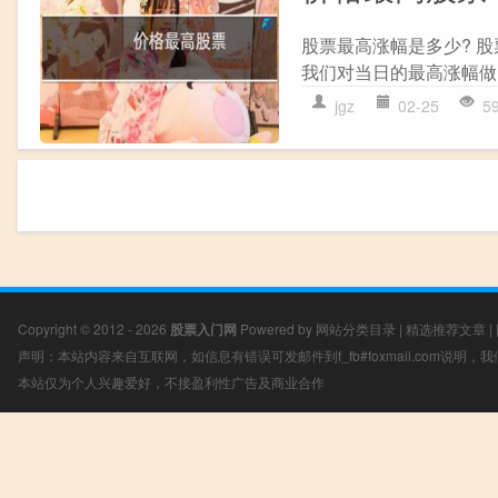
股票最高涨幅是多少? 
我们对当日的最高涨幅做了
jgz
02-25
5
Copyright © 2012 - 2026
股票入门网
Powered by
网站分类目录
|
精选推荐文章
|
声明：本站内容来自互联网，如信息有错误可发邮件到f_fb#foxmail.com说明
本站仅为个人兴趣爱好，不接盈利性广告及商业合作