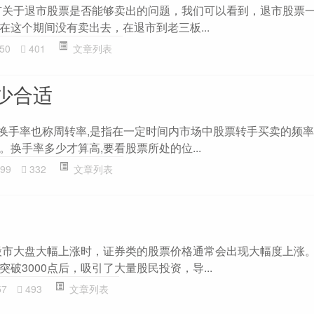
有关于退市股票是否能够卖出的问题，我们可以看到，退市股票
在这个期间没有卖出去，在退市到老三板...
50
401
文章列表
少合适
 换手率也称周转率,是指在一定时间内市场中股票转手买卖的频率
换手率多少才算高,要看股票所处的位...
99
332
文章列表
股市大盘大幅上涨时，证券类的股票价格通常会出现大幅度上涨
破3000点后，吸引了大量股民投资，导...
57
493
文章列表