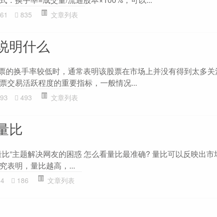
61
835
文章列表
说明什么
股票的换手率较低时，通常表明该股票在市场上并没有得到太多关
票交易活跃程度的重要指标，一般情况...
93
493
文章列表
量比
量比”主题解决网友的困惑 怎么看量比最准确? 量比可以反映出市
表明，量比越高，...
14
186
文章列表