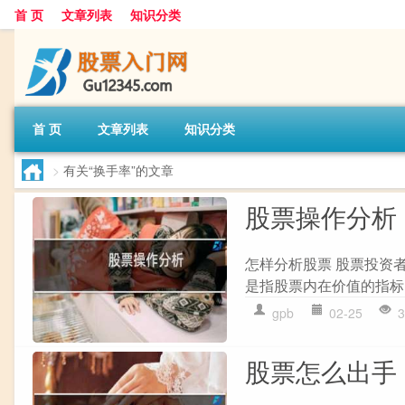
首 页
文章列表
知识分类
首 页
文章列表
知识分类
>
有关“换手率”的文章
股票操作分析
怎样分析股票 股票投资
是指股票内在价值的指标
gpb
02-25
3
股票怎么出手