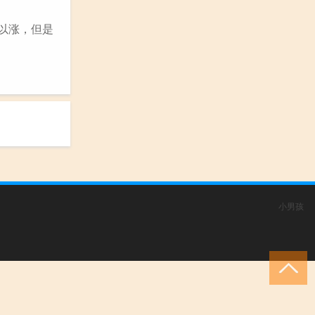
以涨，但是
小男孩