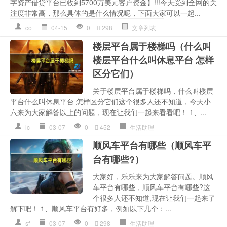
字资产借贷平台已收到5700万美元客户资金】!!!今天受到全网的关
注度非常高，那么具体的是什么情况呢，下面大家可以一起...
co
04-15
0
298
文章列表
楼层平台属于楼梯吗（什么叫
楼层平台什么叫休息平台 怎样
区分它们）
关于楼层平台属于楼梯吗，什么叫楼层
平台什么叫休息平台 怎样区分它们这个很多人还不知道，今天小
六来为大家解答以上的问题，现在让我们一起来看看吧！ 1、...
lc
03-07
0
452
生活助理
顺风车平台有哪些（顺风车平
台有哪些?）
大家好，乐乐来为大家解答问题。顺风
车平台有哪些，顺风车平台有哪些?这
个很多人还不知道,现在让我们一起来了
解下吧！ 1、顺风车平台有好多，例如以下几个：...
sf
03-07
0
298
生活助理