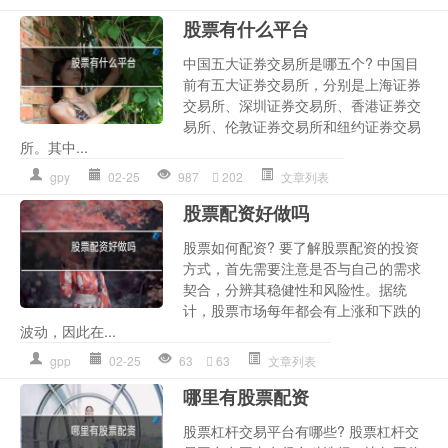
股票有什么平台
中国五大证券交易所是哪五个? 中国目
前有五大证券交易所，分别是上海证券
交易所、深圳证券交易所、香港证券交
易所、伦敦证券交易所和纽约证券交易
所。其中...
gpy
02-25
987
202
文章列表
股票配资好做吗
股票如何配资? 要了解股票配资的投资
方式，首先需要注意是否与自己的需求
契合，分辨其稳健性和风险性。据统
计，股票市场每年都会有上涨和下跌的
波动，因此在...
gpp
02-25
63
63
文章列表
哪里有股票配资
股票杠杆交易平台有哪些? 股票杠杆交