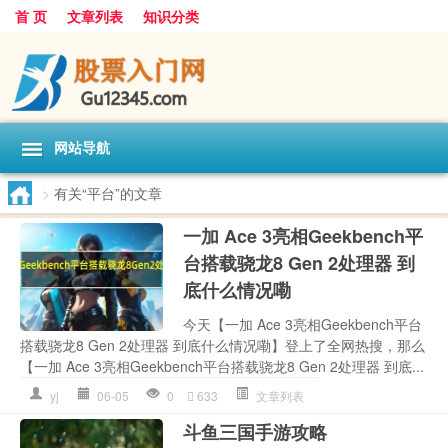
首 页
文章列表
知识分类
网站导航
>
有关“平台”的文章
一加 Ace 3亮相Geekbench平
台搭载骁龙8 Gen 2处理器 到
底什么情况嘞
今天【一加 Ace 3亮相Geekbench平台
搭载骁龙8 Gen 2处理器 到底什么情况嘞】登上了全网热搜，那么
【一加 Ace 3亮相Geekbench平台搭载骁龙8 Gen 2处理器 到底...
yj
06-05
0
633
文章列表
斗鱼三国手游攻略