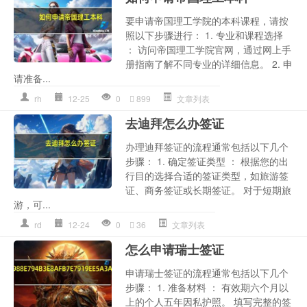
要申请帝国理工学院的本科课程，请按
照以下步骤进行： 1. 专业和课程选择
： 访问帝国理工学院官网，通过网上手
册指南了解不同专业的详细信息。 2. 申
请准备...
rh
12-25
0
899
文章列表
去迪拜怎么办签证
办理迪拜签证的流程通常包括以下几个
步骤： 1. 确定签证类型 ： 根据您的出
行目的选择合适的签证类型，如旅游签
证、商务签证或长期签证。 对于短期旅
游，可...
rd
12-24
0
36
文章列表
怎么申请瑞士签证
申请瑞士签证的流程通常包括以下几个
步骤： 1. 准备材料 ： 有效期六个月以
上的个人五年因私护照。 填写完整的签