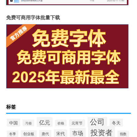
免费可商用字体批量下载
标签
公司
亿元
中国
冬天
元宵节
习俗
价格
投资者
市场
宋代
唐代
创业板
冬季
指数