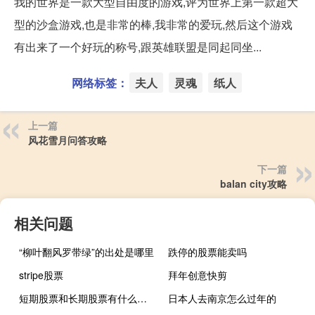
我的世界是一款大型自由度的游戏,评为世界上第一款超大
型的沙盒游戏,也是非常的棒,我非常的爱玩,然后这个游戏
有出来了一个好玩的称号,跟英雄联盟是同起同坐...
网络标签：
夫人
灵魂
纸人
上一篇
风花雪月问答攻略
下一篇
balan city攻略
相关问题
“柳叶翻风罗带绿”的出处是哪里
跌停的股票能卖吗
stripe股票
拜年创意快剪
短期股票和长期股票有什么区别
日本人去南京怎么过年的