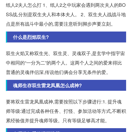
纸人2夫人怎么打 1、纸人2之中玩家会遇到两次夫人的BO
SS战,分别是双生夫人和本体夫人。 2、双生夫人战战斗地
点是所有战斗中最小的,需要注意听到脚步声要立刻。
什么是烈焰双生?
双生火焰又称双生光、双生灵、灵魂双子,是玄学中指宇宙
中相同的“一分为二”的两个人。这两个人之间的爱来得比
普通的灵魂伴侣深,传说他们俩会分享无条件的爱。
魂师生存双生雷龙凤凰怎么成神?
要将双生雷龙凤凰成神,需要按照以下步骤进行:1. 提升魂
师等级:通过完成各种任务、打怪、参加活动等方式,不断积
累经验值并提升魂师等级。只有等级足够高才能。