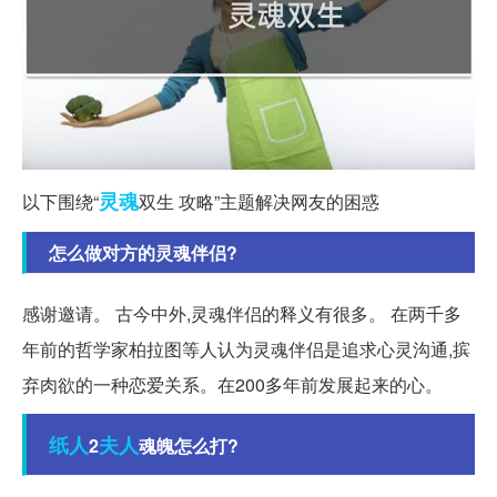
灵魂
以下围绕“
双生 攻略”主题解决网友的困惑
怎么做对方的灵魂伴侣?
感谢邀请。 古今中外,灵魂伴侣的释义有很多。 在两千多
年前的哲学家柏拉图等人认为灵魂伴侣是追求心灵沟通,摈
弃肉欲的一种恋爱关系。在200多年前发展起来的心。
纸人
夫人
2
魂魄怎么打?