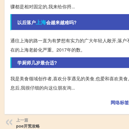
骤都是相对固定的,我来给你捋...
上海
以后落户
会越来越难吗?
通往上海的路一直为有梦想有实力的广大年轻人敞开,落户不
在的上海老龄化严重。2017年的数。
学厨师几岁最合适?
我是美食领域创作者,喜欢分享遇见的美食,也爱和喜欢美
息后,我很仔细的向这位朋友询...
网络标签
上一篇
poe开荒攻略