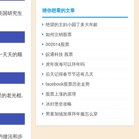
猜你想看的文章
美国研究生
绝望的主妇小园丁多大年龄
如何注销股票
002014股票
一天天的顺
皖通科技 股票
虎年珠海可以拜年吗
后天记得春节节还有几天
facebook股票历史走势
股票上涨的原理
里的老光棍,
冰封堡垒攻略
男童加绒加厚拜年服怎么穿
的做法和步