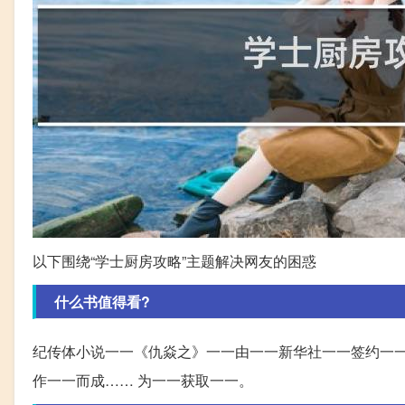
以下围绕“学士厨房攻略”主题解决网友的困惑
什么书值得看?
纪传体小说一一《仇焱之》一一由一一新华社一一签约一一
作一一而成…… 为一一获取一一。