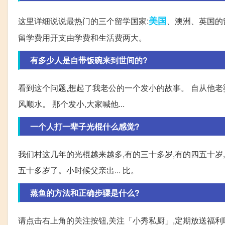
美国
这里详细说说最热门的三个留学国家:
、澳洲、英国的留
留学费用开支由学费和生活费两大。
有多少人是自带饭碗来到世间的?
看到这个问题,想起了我老公的一个发小的故事。 自从他老
风顺水。 那个发小,大家喊他...
一个人打一辈子光棍什么感觉?
我们村这几年的光棍越来越多,有的三十多岁,有的四五十岁,
五十多岁了。小时候父亲出... 比。
蒸鱼的方法和正确步骤是什么?
请点击右上角的关注按钮,关注「小秀私厨」,定期放送福