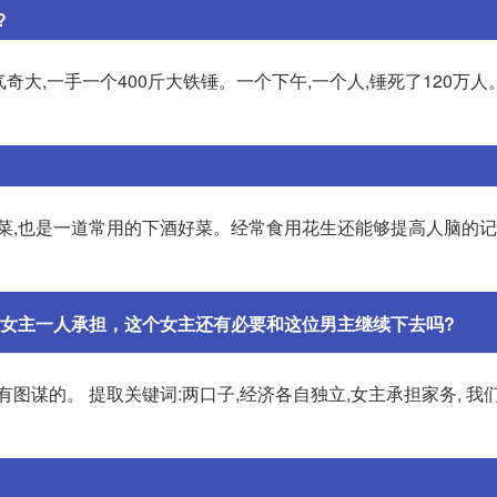
?
奇大,一手一个400斤大铁锤。一个下午,一个人,锤死了120万人
菜,也是一道常用的下酒好菜。经常食用花生还能够提高人脑的记
女主一人承担，这个女主还有必要和这位男主继续下去吗?
图谋的。 提取关键词:两口子,经济各自独立,女主承担家务, 我