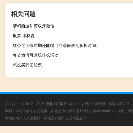
相关问题
梦幻西游如何双开微信
股票 木林森
红茶过了保质期还能喝（红茶保质期多长时间）
春节放假可以玩什么活动
怎么买韩国股票
Copyright © 2012 - 2026
股票入门网
Powered by
网站分类目录
|
精选推荐文章
|
声明：本站内容来自互联网，如信息有错误可发邮件到f_fb#foxmail.com说明
本站仅为个人兴趣爱好，不接盈利性广告及商业合作