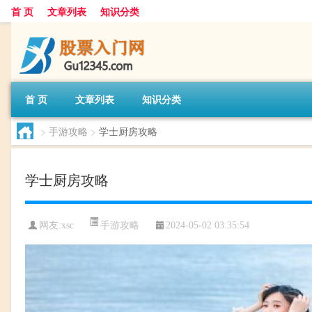
首 页
文章列表
知识分类
首 页
文章列表
知识分类
>
手游攻略
>
学士厨房攻略
学士厨房攻略
手游攻略
网友:
xsc
2024-05-02 03:35:54