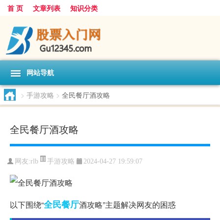
首 页
文章列表
知识分类
网站导航
>
手游攻略
>
全民餐厅酒攻略
全民餐厅酒攻略
手游攻略
网友:
rlb
2024-04-27 19:59:07
全民
餐厅
以下围绕“
酒攻略”主题解决网友的困惑