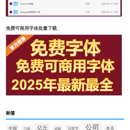
免费可商用字体批量下载
标签
公司
亿元
中国
冬天
元宵节
习俗
价格