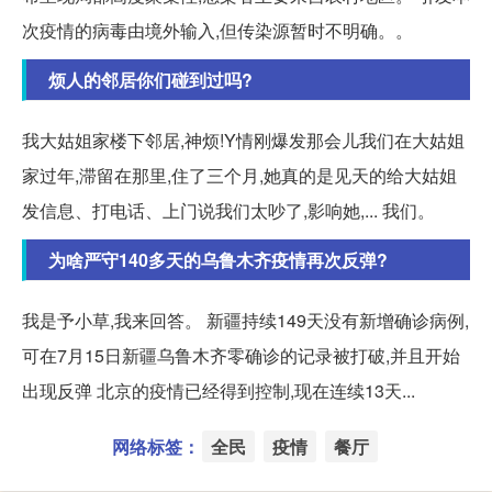
次疫情的病毒由境外输入,但传染源暂时不明确。。
烦人的邻居你们碰到过吗?
我大姑姐家楼下邻居,神烦!Y情刚爆发那会儿我们在大姑姐
家过年,滞留在那里,住了三个月,她真的是见天的给大姑姐
发信息、打电话、上门说我们太吵了,影响她,... 我们。
为啥严守140多天的乌鲁木齐疫情再次反弹?
我是予小草,我来回答。 新疆持续149天没有新增确诊病例,
可在7月15日新疆乌鲁木齐零确诊的记录被打破,并且开始
出现反弹 北京的疫情已经得到控制,现在连续13天...
网络标签：
全民
疫情
餐厅