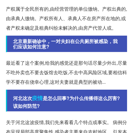
产权属于全民所有的,由经营管理的单位缴纳。产权出典的,
由承典人缴纳。产权所有人、承典人不在房产所在地的,或
者产权未确定及租典纠纷未解决的,由房产代管人或。
北京最新确诊中，一对夫妇在公共厕所被感染，我
们应该如何注意?
最近看了这个案例,给我的感觉还是那句话尽量少外出,尽量
不吃外卖也不要去饭馆去吃饭,不去中高风险区域,要相信科
学不要存在侥幸心理,这对夫妻就是典型的被动...
疫情
河北这次
是怎么回事?为什么传播得这么厉害?
该如何防范?
关于河北这波疫情,我们先来看看几个特点或事实。 病例分
布呈现局部高度聚集性,感染者主要来自农村地区。 引发本