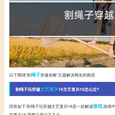
绳子
以下围绕“割
穿越攻略”主题解决网友的困惑
文艺复兴
割绳子玩穿越
16文艺复兴16怎么过?
游戏
回答如下:割绳子玩穿越文艺复兴16是一款解谜
,游戏
艺复兴16,需要注意以下几点:。