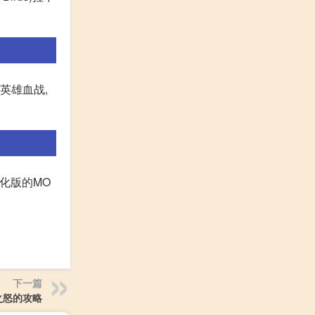
英雄血战,
简化版的MO
下一篇
之怒的攻略