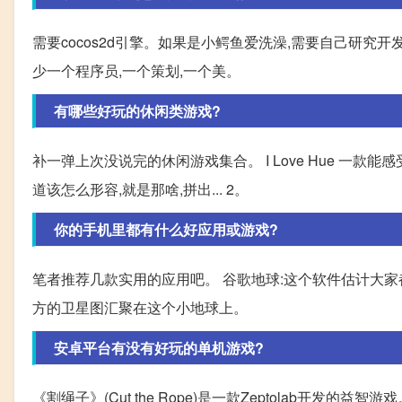
需要cocos2d引擎。如果是小鳄鱼爱洗澡,需要自己研究开发
少一个程序员,一个策划,一个美。
有哪些好玩的休闲类游戏?
补一弹上次没说完的休闲游戏集合。 I Love Hue 一
道该怎么形容,就是那啥,拼出... 2。
你的手机里都有什么好应用或游戏?
笔者推荐几款实用的应用吧。 谷歌地球:这个软件估计大
方的卫星图汇聚在这个小地球上。
安卓平台有没有好玩的单机游戏?
《割绳子》(Cut the Rope)是一款Zeptolab开发的益智游