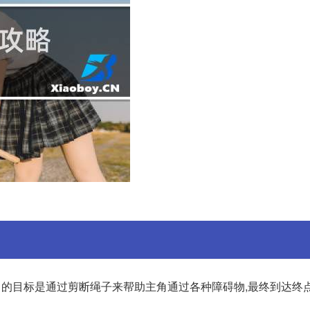
中的目标是通过剪断绳子来帮助主角通过各种障碍物,最终到达终点