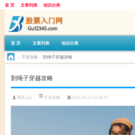
首 页
文章列表
知识分类
首 页
文章列表
知识分类
>
手游攻略
>
割绳子穿越攻略
割绳子穿越攻略
手游攻略
网友:
gsz
2024-04-24 22:46:33