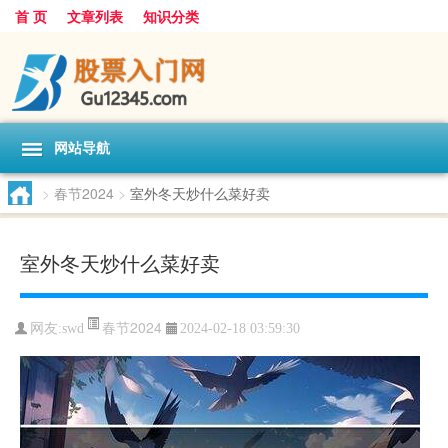
首 页
文章列表
知识分类
网站导航
>
春节2024
>
室外冬天炒什么菜好卖
室外冬天炒什么菜好卖
春节2024
网友:
swd
2024-02-18 03:59:30