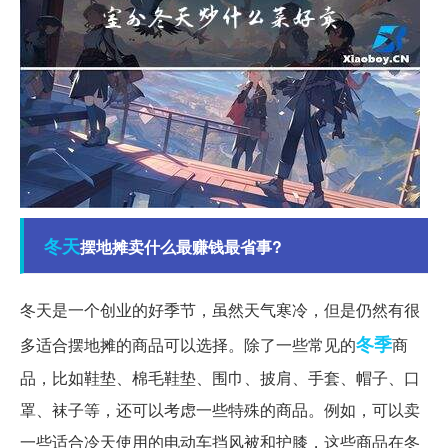
冬天
摆地摊卖什么最赚钱最省事?
冬天是一个创业的好季节，虽然天气寒冷，但是仍然有很
冬季
多适合摆地摊的商品可以选择。除了一些常见的
商
品，比如鞋垫、棉毛鞋垫、围巾、披肩、手套、帽子、口
罩、袜子等，还可以考虑一些特殊的商品。例如，可以卖
一些适合冷天使用的电动车挡风被和护膝，这些商品在冬