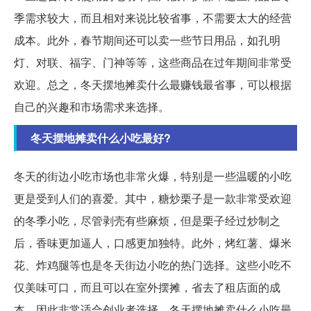
季需求较大，而且相对来说比较省事，不需要太大的经营
成本。此外，春节期间还可以卖一些节日用品，如孔明
灯、对联、福字、门神等等，这些商品在过年期间非常受
欢迎。总之，冬天摆地摊卖什么最赚钱最省事，可以根据
自己的兴趣和市场需求来选择。
冬天摆地摊卖什么小吃最好?
冬天的街边小吃市场也非常火爆，特别是一些温暖的小吃
更是受到人们的喜爱。其中，糖炒栗子是一款非常受欢迎
的冬季小吃，尽管剥壳有些麻烦，但是栗子经过炒制之
后，香味更加逼人，口感更加独特。此外，烤红薯、爆米
花、炸鸡腿等也是冬天街边小吃的热门选择。这些小吃不
仅美味可口，而且可以在室外摆摊，省去了租店面的成
本，因此非常适合创业者选择。冬天摆地摊卖什么小吃最