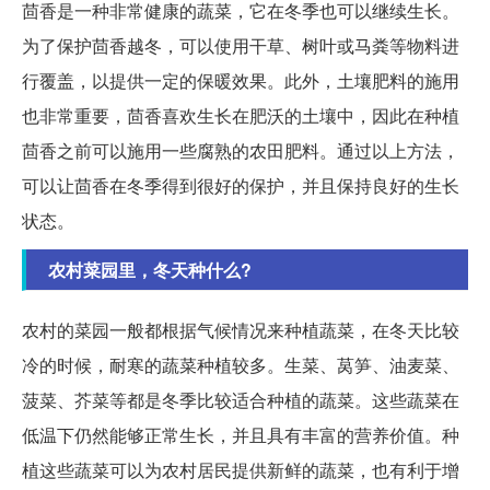
茴香是一种非常健康的蔬菜，它在冬季也可以继续生长。
为了保护茴香越冬，可以使用干草、树叶或马粪等物料进
行覆盖，以提供一定的保暖效果。此外，土壤肥料的施用
也非常重要，茴香喜欢生长在肥沃的土壤中，因此在种植
茴香之前可以施用一些腐熟的农田肥料。通过以上方法，
可以让茴香在冬季得到很好的保护，并且保持良好的生长
状态。
农村菜园里，冬天种什么?
农村的菜园一般都根据气候情况来种植蔬菜，在冬天比较
冷的时候，耐寒的蔬菜种植较多。生菜、莴笋、油麦菜、
菠菜、芥菜等都是冬季比较适合种植的蔬菜。这些蔬菜在
低温下仍然能够正常生长，并且具有丰富的营养价值。种
植这些蔬菜可以为农村居民提供新鲜的蔬菜，也有利于增