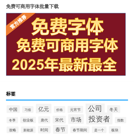
免费可商用字体批量下载
标签
公司
亿元
中国
冬天
元宵节
习俗
价格
投资者
市场
宋代
唐代
创业板
冬季
指数
春节
时间
板块
攻略
新能源
春节期间
是一个