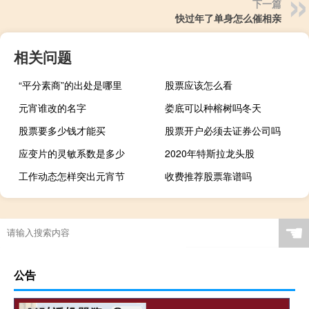
下一篇
快过年了单身怎么催相亲
相关问题
“平分素商”的出处是哪里
股票应该怎么看
元宵谁改的名字
娄底可以种榕树吗冬天
股票要多少钱才能买
股票开户必须去证券公司吗
应变片的灵敏系数是多少
2020年特斯拉龙头股
工作动态怎样突出元宵节
收费推荐股票靠谱吗
☚
公告