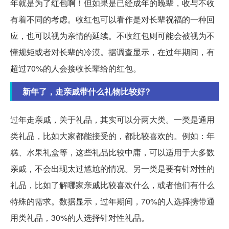
年就是为了红包啊！但如果是已经成年的晚辈，收与不收
有着不同的考虑。收红包可以看作是对长辈祝福的一种回
应，也可以视为亲情的延续。不收红包则可能会被视为不
懂规矩或者对长辈的冷漠。据调查显示，在过年期间，有
超过70%的人会接收长辈给的红包。
新年了，走亲戚带什么礼物比较好?
过年走亲戚，关于礼品，其实可以分两大类。一类是通用
类礼品，比如大家都能接受的，都比较喜欢的。例如：年
糕、水果礼盒等，这些礼品比较中庸，可以适用于大多数
亲戚，不会出现太过尴尬的情况。另一类是要有针对性的
礼品，比如了解哪家亲戚比较喜欢什么，或者他们有什么
特殊的需求。数据显示，过年期间，70%的人选择携带通
用类礼品，30%的人选择针对性礼品。