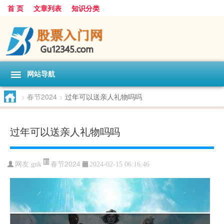
首 页
文章列表
知识分类
网站导航
>
春节2024
>
过年可以送亲人礼物吗吗
过年可以送亲人礼物吗吗
春节2024
网友:
gnk
2024-02-15 06:16:46