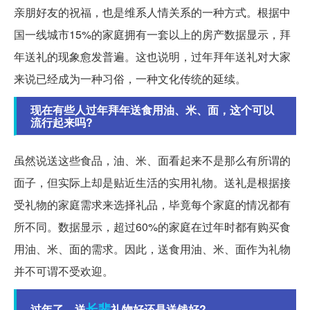
亲朋好友的祝福，也是维系人情关系的一种方式。根据中
国一线城市15%的家庭拥有一套以上的房产数据显示，拜
年送礼的现象愈发普遍。这也说明，过年拜年送礼对大家
来说已经成为一种习俗，一种文化传统的延续。
现在有些人过年拜年送食用油、米、面，这个可以
流行起来吗?
虽然说送这些食品，油、米、面看起来不是那么有所谓的
面子，但实际上却是贴近生活的实用礼物。送礼是根据接
受礼物的家庭需求来选择礼品，毕竟每个家庭的情况都有
所不同。数据显示，超过60%的家庭在过年时都有购买食
用油、米、面的需求。因此，送食用油、米、面作为礼物
并不可谓不受欢迎。
长辈
过年了，送
礼物好还是送钱好?