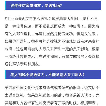
过年拜访亲属朋友，要送礼吗?
#丁酉新春# 过年怎么送礼？这里藏着大学问！ 送礼不再
是一种信号传递，而不送礼反而成为一种信号了。因为所
有的人都在送礼，你送礼显然是徒劳无功。但是反过来，
如果你不送礼，很有可能会被视为不懂规矩或者对亲友的
冷漠，这也可能会对人际关系产生一定的负面影响。根据
一项统计数据显示，在过年期间，有超过90%的人会选择
送礼拜访亲属和朋友。
老人都说不能送菜刀，不能送别人菜刀原因?
菜刀在中国文化中是带有杀气或者煞气的器具，说实话不
太适合送礼。如果送礼送菜刀的话，很容易被人误会，尤
其是和对方曾经有过冲突或者有芥蒂的时候。根据调查，