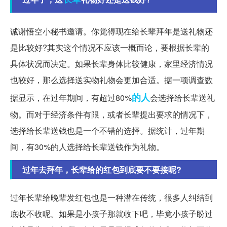
诚谢悟空小秘书邀请。你觉得现在给长辈拜年是送礼物还
是比较好?其实这个情况不应该一概而论，要根据长辈的
具体状况而决定。如果长辈身体比较健康，家里经济情况
也较好，那么选择送实物礼物会更加合适。据一项调查数
的人
据显示，在过年期间，有超过80%
会选择给长辈送礼
物。而对于经济条件有限，或者长辈提出要求的情况下，
选择给长辈送钱也是一个不错的选择。据统计，过年期
间，有30%的人选择给长辈送钱作为礼物。
过年去拜年，长辈给的红包到底要不要接呢?
过年长辈给晚辈发红包也是一种潜在传统，很多人纠结到
底收不收呢。如果是小孩子那就收下吧，毕竟小孩子盼过