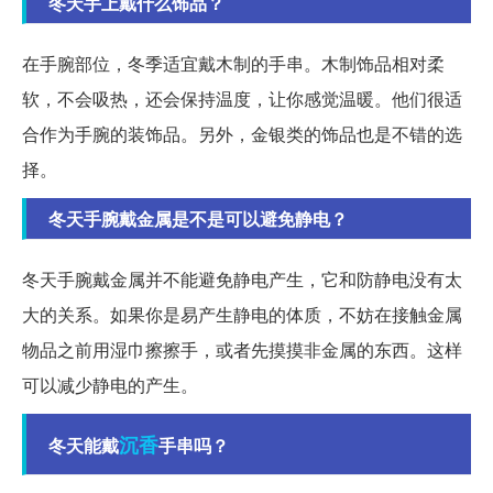
冬天手上戴什么饰品？
在手腕部位，冬季适宜戴木制的手串。木制饰品相对柔
软，不会吸热，还会保持温度，让你感觉温暖。他们很适
合作为手腕的装饰品。另外，金银类的饰品也是不错的选
择。
冬天手腕戴金属是不是可以避免静电？
冬天手腕戴金属并不能避免静电产生，它和防静电没有太
大的关系。如果你是易产生静电的体质，不妨在接触金属
物品之前用湿巾擦擦手，或者先摸摸非金属的东西。这样
可以减少静电的产生。
沉香
冬天能戴
手串吗？