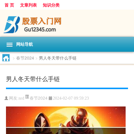
首 页
文章列表
知识分类
网站导航
>
春节2024
>
男人冬天带什么手链
男人冬天带什么手链
春节2024
网友:
nrd
2024-02-07 09:59:23