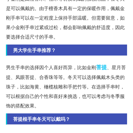
是可以佩戴的。由于檀香木具有一定的保暖作用，佩戴金
刚手串可以在一定程度上保持手部温暖。但需要留意，如
果小金刚手串过紧或过松，都会影响佩戴的舒适度，因此
要选择合适尺寸的手串。
男大学生手串推荐？
菩提
男生手串的选择因个人喜好而异，比如金刚
、星月菩
提、凤眼菩提、合香珠等等。冬天可以选择佩戴木头类的
珠子，比如海黄、橄榄核雕和手把竹等。在选择手串时，
可以根据自己的个性和喜好来挑选，也可以考虑与冬季服
饰的搭配效果。
菩提根手串冬天可以戴吗？