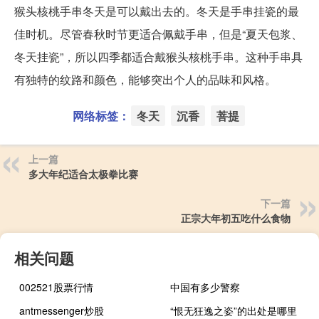
猴头核桃手串冬天是可以戴出去的。冬天是手串挂瓷的最
佳时机。尽管春秋时节更适合佩戴手串，但是“夏天包浆、
冬天挂瓷”，所以四季都适合戴猴头核桃手串。这种手串具
有独特的纹路和颜色，能够突出个人的品味和风格。
网络标签：
冬天
沉香
菩提
上一篇
多大年纪适合太极拳比赛
下一篇
正宗大年初五吃什么食物
相关问题
002521股票行情
中国有多少警察
antmessenger炒股
“恨无狂逸之姿”的出处是哪里