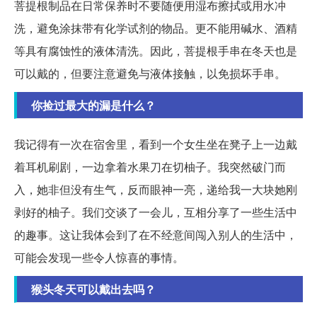
菩提根制品在日常保养时不要随便用湿布擦拭或用水冲
洗，避免涂抹带有化学试剂的物品。更不能用碱水、酒精
等具有腐蚀性的液体清洗。因此，菩提根手串在冬天也是
可以戴的，但要注意避免与液体接触，以免损坏手串。
你捡过最大的漏是什么？
我记得有一次在宿舍里，看到一个女生坐在凳子上一边戴
着耳机刷剧，一边拿着水果刀在切柚子。我突然破门而
入，她非但没有生气，反而眼神一亮，递给我一大块她刚
剥好的柚子。我们交谈了一会儿，互相分享了一些生活中
的趣事。这让我体会到了在不经意间闯入别人的生活中，
可能会发现一些令人惊喜的事情。
猴头冬天可以戴出去吗？