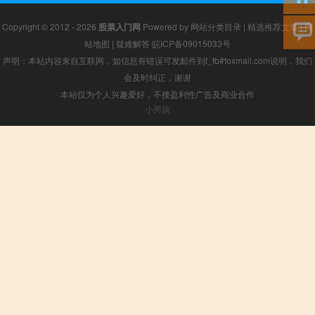
Copyright © 2012 - 2026
股票入门网
Powered by
网站分类目录
|
精选推荐文章
|
网
站地图
|
疑难解答
皖ICP备09015033号
声明：本站内容来自互联网，如信息有错误可发邮件到f_fb#foxmail.com说明，我们
会及时纠正，谢谢
本站仅为个人兴趣爱好，不接盈利性广告及商业合作
小男孩