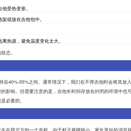
吉他受热变形。
他架或放在吉他包中。
远离热源，避免温度变化太大。
的状态。
持在40%-55%之间。通常情况下，我们在不弹吉他时会将其放
射的影响。但需要注意的是，吉他长时间存放在封闭的环境中也
境是必要的。
发生在我北方的一个农村。由于村子规模较小，家长里短的消息