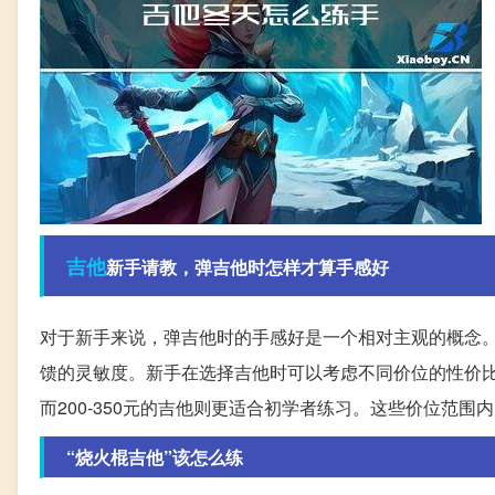
吉他
新手请教，弹吉他时怎样才算手感好
对于新手来说，弹吉他时的手感好是一个相对主观的概念
馈的灵敏度。新手在选择吉他时可以考虑不同价位的性价比，
而200-350元的吉他则更适合初学者练习。这些价位范
“烧火棍吉他”该怎么练