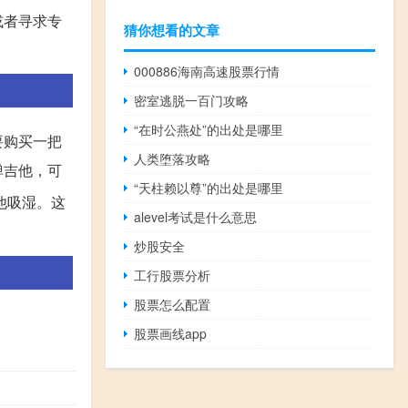
或者寻求专
猜你想看的文章
000886海南高速股票行情
密室逃脱一百门攻略
“在时公燕处”的出处是哪里
要购买一把
人类堕落攻略
弹吉他，可
“天柱赖以尊”的出处是哪里
他吸湿。这
alevel考试是什么意思
炒股安全
工行股票分析
股票怎么配置
股票画线app