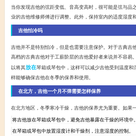
当你发现吉他的弦距变低、音高变高时，很可能是弦与品
业的吉他维修师傅进行调整。此外，保持室内的适度湿度
吉他怕冷吗
吉他并不是特别怕冷，但是也需要注意保护。对于古典吉
高档的古典吉他对于工薪阶层的吉他爱好者来说并不容易
放在
以将其
琴箱或琴包中，这样可以减少吉他受到温度和
样能够确保吉他在冬季的保养和使用。
在北方，吉他一个月不弹需要怎样保养
在北方地区，冬季寒冷干燥，吉他的保养尤为重要。如果
将吉他放在琴箱或琴包中，避免吉他暴露在干燥的环境中
在琴箱或琴包中放置湿度计和干燥剂，注意湿度的控制。