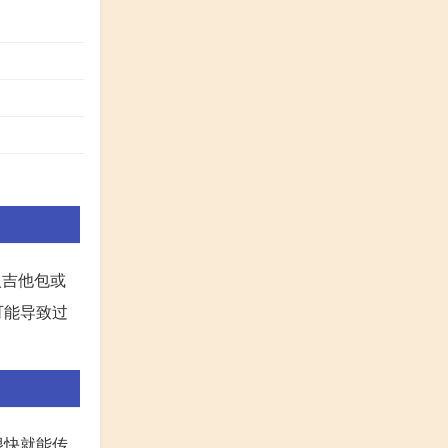
入吉他包或
可能导致过
很快就能传