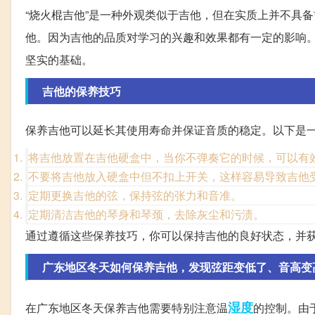
“烧火棍吉他”是一种外观类似于吉他，但在实质上并不具
他。因为吉他的品质对学习的兴趣和效果都有一定的影响
坚实的基础。
吉他的保养技巧
保养吉他可以延长其使用寿命并保证音质的稳定。以下是
将吉他放置在吉他硬盒中，当你不弹奏它的时候，可以有
不要将吉他放入硬盒中但不扣上开关，这样容易导致吉他
定期更换吉他的弦，保持弦的张力和音准。
定期清洁吉他的琴身和琴颈，去除灰尘和污渍。
通过遵循这些保养技巧，你可以保持吉他的良好状态，并
广东地区冬天如何保养吉他，发现弦距变低了、音高变
湿度
在广东地区冬天保养吉他需要特别注意温
的控制。由