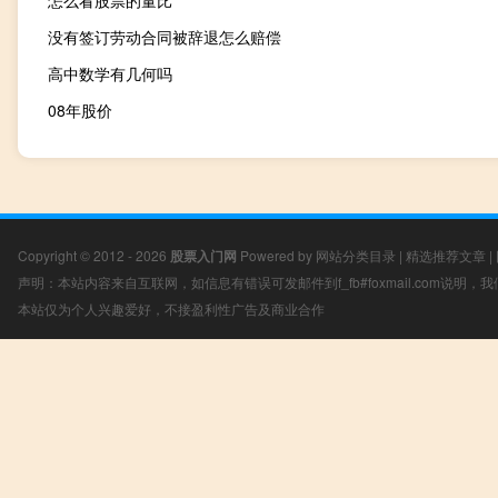
怎么看股票的量比
没有签订劳动合同被辞退怎么赔偿
高中数学有几何吗
08年股价
Copyright © 2012 - 2026
股票入门网
Powered by
网站分类目录
|
精选推荐文章
|
声明：本站内容来自互联网，如信息有错误可发邮件到f_fb#foxmail.com说明
本站仅为个人兴趣爱好，不接盈利性广告及商业合作