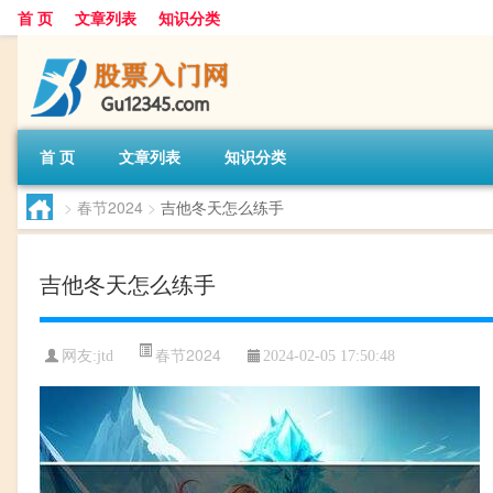
首 页
文章列表
知识分类
首 页
文章列表
知识分类
>
春节2024
>
吉他冬天怎么练手
吉他冬天怎么练手
春节2024
网友:
jtd
2024-02-05 17:50:48