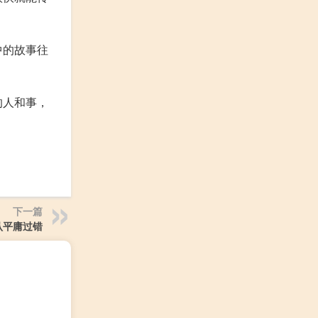
中的故事往
的人和事，
下一篇
认平庸过错